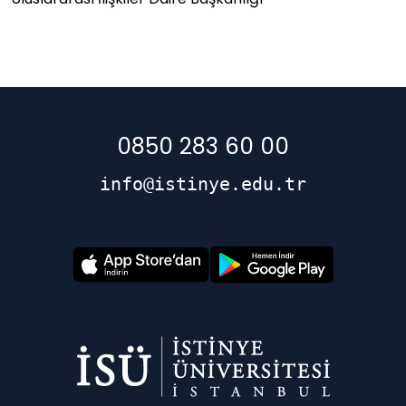
0850 283 60 00
info@istinye.edu.tr