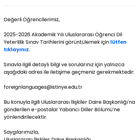
Değerli Öğrencilerimiz,
2025-2026 Akademik Yılı Uluslararası Öğrenci Dil
Yeterlilik Sınav Tarihlerini görüntülemek için
lütfen
tıklayınız.
Sınavla ilgili detaylı bilgi ve sorularınız için yalnızca
aşağıdaki adres ile iletişime geçmeniz gerekmektedir:
foreignlanguages@istinye.edu.tr
Bu konuyla ilgili Uluslararası İlişkiler Daire Başkanlığı'na
gönderilen e-postalar Yabancı Diller Bölümü’ne
yönlendirilecektir.
Saygılarımızla,
Uluslararası İlişkiler Daire Başkanlığı